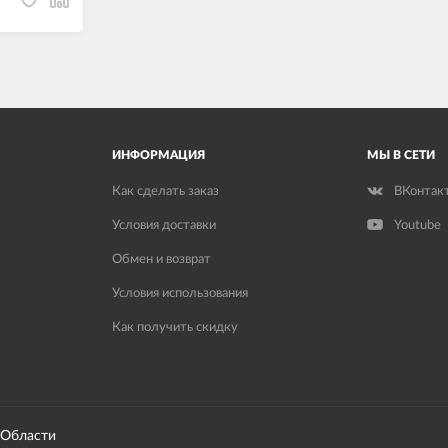
ИНФОРМАЦИЯ
МЫ В СЕТИ
Как сделать заказ
ВКонтак
Условия доставки
Youtube
Обмен и возврат
Условия использования
Как получить скидку
 Области