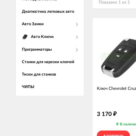
Показано 1 из 1
Диагностика легковых авто
Авто Замки
Авто Ключи
Программаторы
Станки для нарезки ключей
Тиски для станков
ЧИПЫ
Ключ Chevrolet Cru
3 170
₽
В наличи