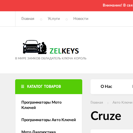
Внимание! В свя
Главная
Услуги
Новости
В МИРЕ ЗАМКОВ ОБЛАДАТЕЛЬ КЛЮЧА КОРОЛЬ
КАТАЛОГ ТОВАРОВ
О Нас
Программаторы Мото
Главная
Авто Ключи
Ключей
Cruze
Программаторы Авто Ключей
Мото Диагностика