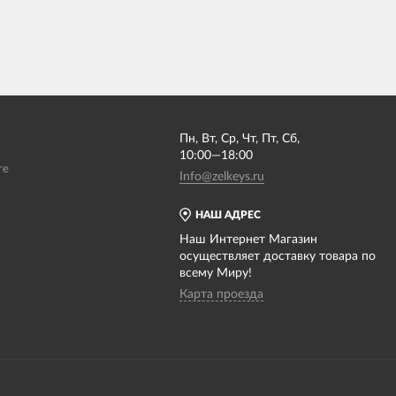
Пн, Вт, Ср, Чт, Пт, Сб,
10:00—18:00
те
Info@zelkeys.ru
НАШ АДРЕС
Наш Интернет Магазин
осуществляет доставку товара по
всему Миру!
Карта проезда