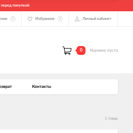
 перед покупкой.
ение
Избранное
Личный кабинет
0
0
0
Корзина
пуста
озврат
Контакты
1 товар