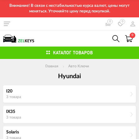
Внимание! В связи с нестабильностью курса валют, цены могут
меняться. Уточняйте цену перед покупкой.
0
0
0
КАТАЛОГ ТОВАРОВ
Главная
Авто Ключи
Hyundai
I20
3 товара
IX35
3 товара
Solaris
3 товара