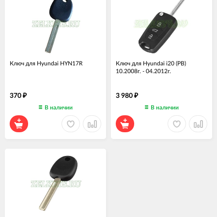
Ключ для Hyundai HYN17R
Ключ для Hyundai i20 (PB)
10.2008г. - 04.2012г.
370
3 980
₽
₽
В наличии
В наличии