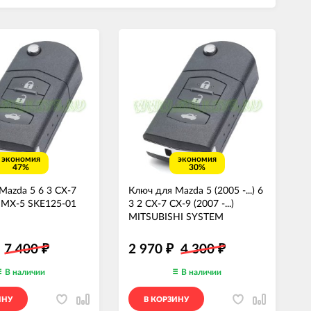
экономия
экономия
47%
30%
Mazda 5 6 3 CX-7
Ключ для Mazda 5 (2005 -...) 6
 MX-5 SKE125-01
3 2 CX-7 CX-9 (2007 -...)
MITSUBISHI SYSTEM
7 400
2 970
4 300
₽
₽
₽
В наличии
В наличии
ИНУ
В КОРЗИНУ