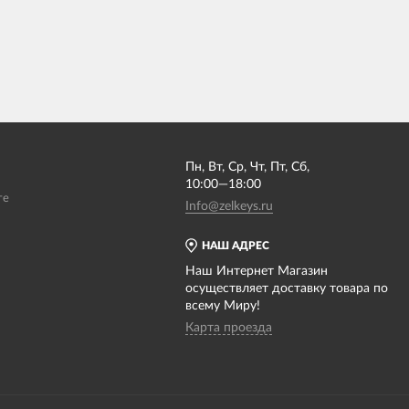
Пн, Вт, Ср, Чт, Пт, Сб,
10:00—18:00
те
Info@zelkeys.ru
НАШ АДРЕС
Наш Интернет Магазин
осуществляет доставку товара по
всему Миру!
Карта проезда