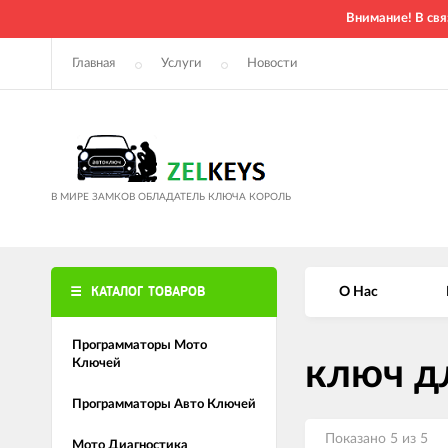
Внимание! В свя
Главная
Услуги
Новости
В МИРЕ ЗАМКОВ ОБЛАДАТЕЛЬ КЛЮЧА КОРОЛЬ
КАТАЛОГ ТОВАРОВ
О Нас
Программаторы Мото
ключ д
Ключей
Программаторы Авто Ключей
Показано 5 из 5
Мото Диагностика