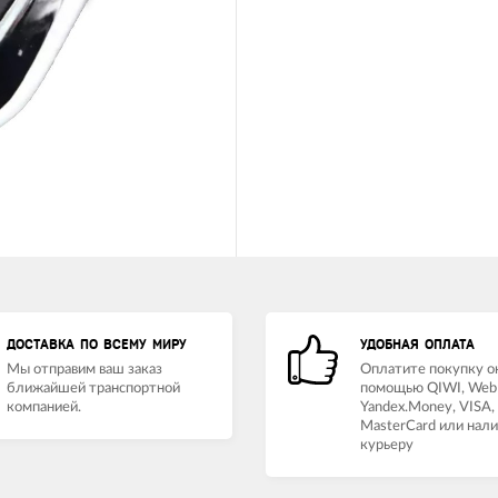
ДОСТАВКА ПО ВСЕМУ МИРУ
УДОБНАЯ ОПЛАТА
Мы отправим ваш заказ
Оплатите покупку о
ближайшей транспортной
помощью QIWI, Web
компанией.
Yandex.Money, VISA,
MasterCard или нал
курьеру