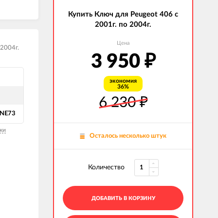
Купить Ключ для Peugeot 406 с
2001г. по 2004г.
Цена
 2004г.
3 950
₽
экономия
36%
6 230
₽
 NE73
ки
Осталось несколько штук
Количество
ДОБАВИТЬ В КОРЗИНУ