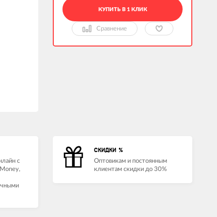
КУПИТЬ В 1 КЛИК
Сравнение
СКИДКИ %
нлайн с
Оптовикам и постоянным
Money,
клиентам скидки до 30%
ичными