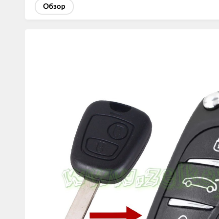
Обзор
Изображения
товаров