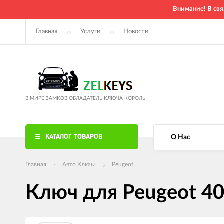
Внимание! В свя
Главная
Услуги
Новости
В МИРЕ ЗАМКОВ ОБЛАДАТЕЛЬ КЛЮЧА КОРОЛЬ
КАТАЛОГ ТОВАРОВ
О Нас
Главная
Авто Ключи
Peugeot
Ключ для Peugeot 406