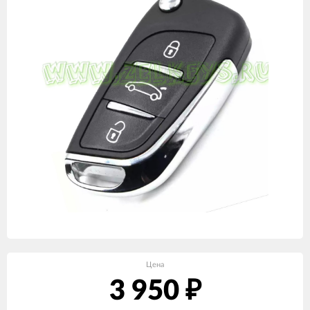
Цена
3 950
₽