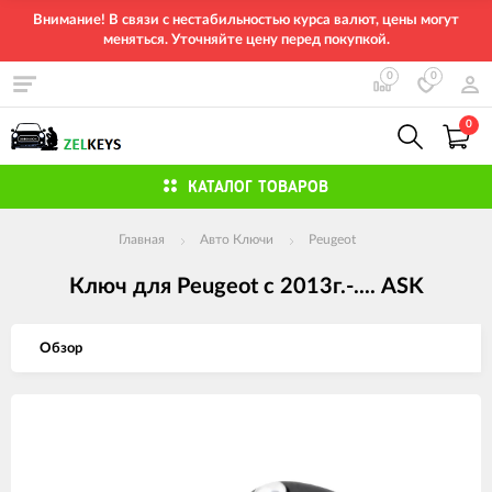
Внимание! В связи с нестабильностью курса валют, цены могут
меняться. Уточняйте цену перед покупкой.
0
0
0
КАТАЛОГ ТОВАРОВ
Главная
Авто Ключи
Peugeot
Ключ для Peugeot c 2013г.-.... ASK
Обзор
Изображения
товаров