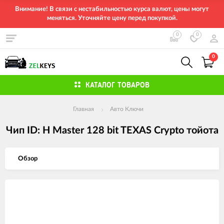
Внимание! В связи с нестабильностью курса валют, цены могут
меняться. Уточняйте цену перед покупкой.
0
0
0
КАТАЛОГ ТОВАРОВ
Главная
Авто Ключи
Чип ID: H Master 128 bit TEXAS Crypto тойота
Обзор
Изображения
товаров