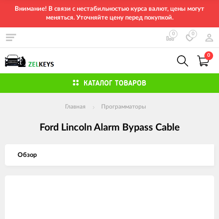
Внимание! В связи с нестабильностью курса валют, цены могут
меняться. Уточняйте цену перед покупкой.
0
0
0
КАТАЛОГ ТОВАРОВ
Главная
Программаторы
Ford Lincoln Alarm Bypass Cable
Обзор
Изображения
товаров