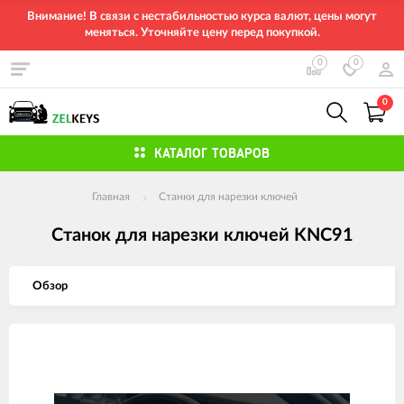
Внимание! В связи с нестабильностью курса валют, цены могут
меняться. Уточняйте цену перед покупкой.
0
0
0
КАТАЛОГ ТОВАРОВ
Главная
Станки для нарезки ключей
Станок для нарезки ключей KNC91
Обзор
Изображения
товаров