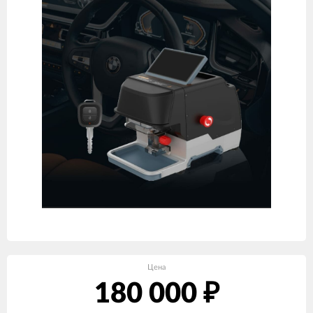
Цена
180 000
₽