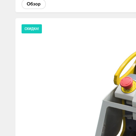
Обзор
Изображения
СКИДКА!
товаров