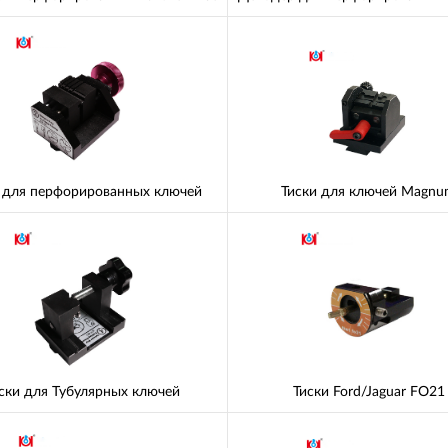
 для перфорированных ключей
Тиски для ключей Magn
ски для Тубулярных ключей
Тиски Ford/Jaguar FO21