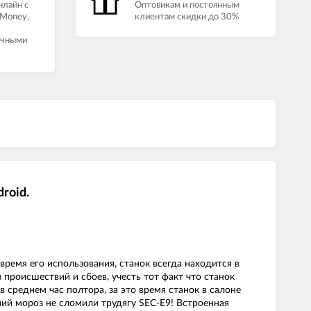
нлайн с
Оптовикам и постоянным
Money,
клиентам скидки до 30%
ичными
roid.
ремя его использования, станок всегда находится в
 происшествий и сбоев, учесть тот факт что станок
в среднем час полтора, за это время станок в салоне
ний мороз не сломили трудягу SEC-E9! Встроенная