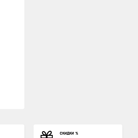
СКИДКИ %