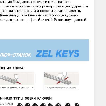
большую базу данных ключей и кодов нарезки,
ть. В меню можно выбирать размер фрез и декодеров. Вы
того если секреты замка изношены и нужно нарезать
 (подойдет для мобильных мастерских докупается
исков для разных профилей ключей. Рекомендую данный