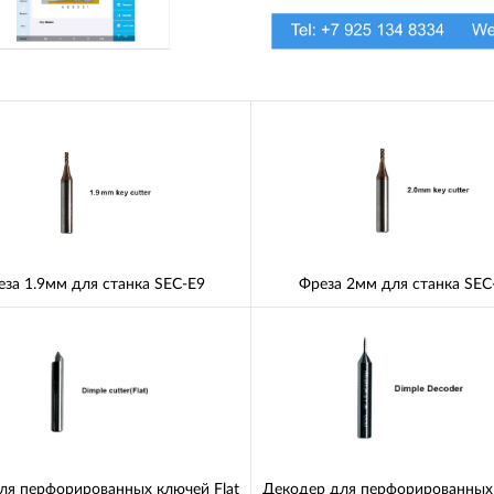
за 1.9мм для станка SEC-E9
Фреза 2мм для станка SEC
ля перфорированных ключей Flat
Декодер для перфорированных