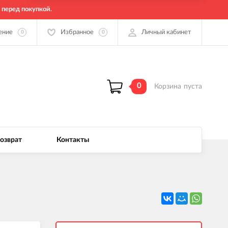
 перед покупкой.
ение
Избранное
Личный кабинет
0
0
0
Корзина
пуста
возврат
Контакты