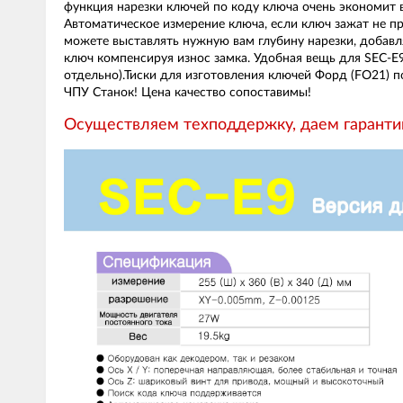
функция нарезки ключей по коду ключа очень экономит 
Автоматическое измерение ключа, если ключ зажат не п
можете выставлять нужную вам глубину нарезки, добавля
ключ компенсируя износ замка. Удобная вещь для SEC-E
отдельно).Тиски для изготовления ключей Форд (FO21) 
ЧПУ Станок! Цена качество сопоставимы!
Осуществляем техподдержку, даем гаранти