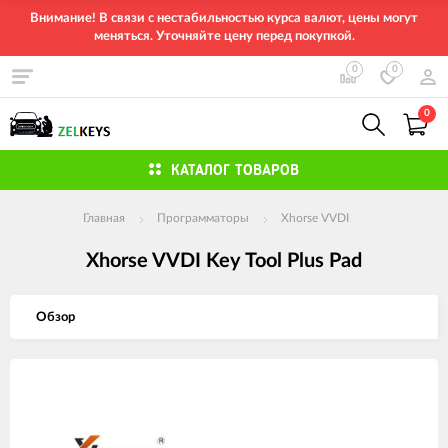
Внимание! В связи с нестабильностью курса валют, цены могут
меняться. Уточняйте цену перед покупкой.
0
0
0
КАТАЛОГ ТОВАРОВ
Главная
Программаторы
Xhorse VVDI
Xhorse VVDI Key Tool Plus Pad
Обзор
Изображения
товаров