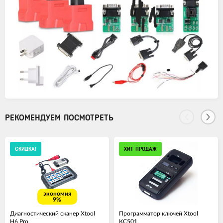
РЕКОМЕНДУЕМ ПОСМОТРЕТЬ
СКИДКА!
ХИТ ПРОДАЖ
экономия
9%
Диагностический сканер Xtool
Программатор ключей Xtool
H6 Pro
КС501