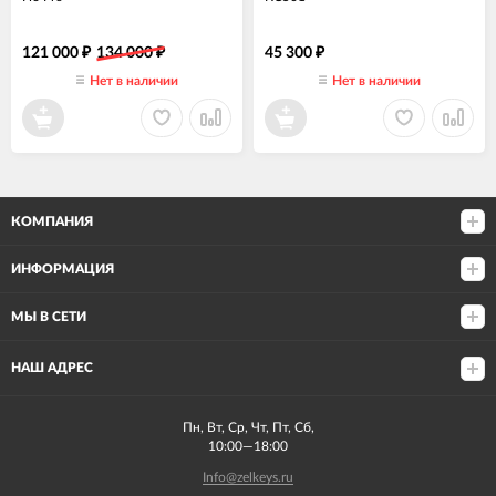
121 000
134 000
45 300
₽
₽
₽
Нет в наличии
Нет в наличии
КОМПАНИЯ
ИНФОРМАЦИЯ
МЫ В СЕТИ
НАШ АДРЕС
Пн, Вт, Ср, Чт, Пт, Сб,
10:00—18:00
Info@zelkeys.ru